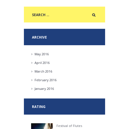
ARCHIVE
May
2016
April
2016
March
2016
February
2016
January
2016
RATING
Festival of Flutes