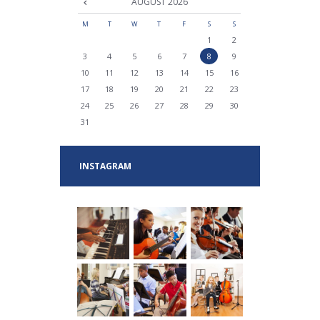
AUGUST
2026
M
T
W
T
F
S
S
1
2
3
4
5
6
7
8
9
10
11
12
13
14
15
16
17
18
19
20
21
22
23
24
25
26
27
28
29
30
31
INSTAGRAM