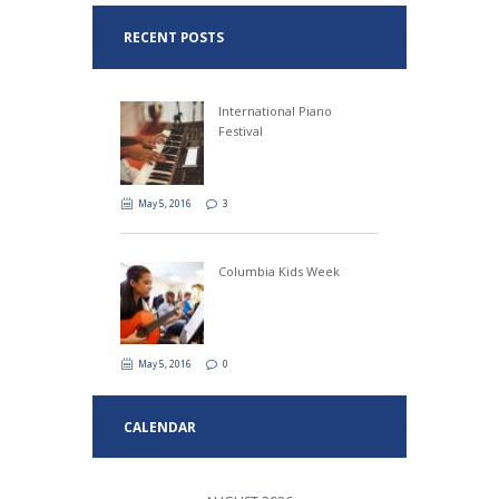
RECENT POSTS
International Piano
Festival
May 5, 2016
3
Columbia Kids Week
May 5, 2016
0
CALENDAR