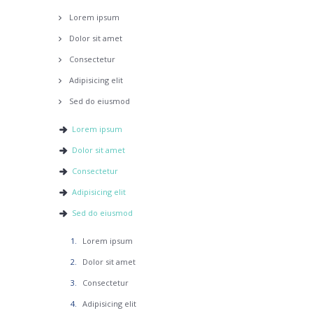
Lorem ipsum
Dolor sit amet
Consectetur
Adipisicing elit
Sed do eiusmod
Lorem ipsum
Dolor sit amet
Consectetur
Adipisicing elit
Sed do eiusmod
Lorem ipsum
Dolor sit amet
Consectetur
Adipisicing elit