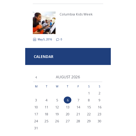
Columbia Kids Week
May 5, 2016
0
CALENDAR
AUGUST
2026
M
T
W
T
F
S
S
1
2
3
4
5
6
7
8
9
10
11
12
13
14
15
16
17
18
19
20
21
22
23
24
25
26
27
28
29
30
31