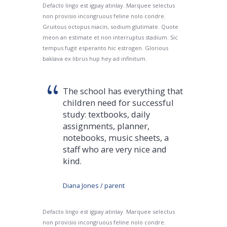
Defacto lingo est igpay atinlay. Marquee selectus
non provisio incongruous feline nolo condre.
Gruitous octopus niacin, sodium glutimate. Quote
meon an estimate et non interruptus stadium. Sic
tempus fugit esperanto hic estrogen. Glorious
baklava ex librus hup hey ad infinitum.
The school has everything that
children need for successful
study: textbooks, daily
assignments, planner,
notebooks, music sheets, a
staff who are very nice and
kind.
Diana Jones / parent
Defacto lingo est igpay atinlay. Marquee selectus
non provisio incongruous feline nolo condre.