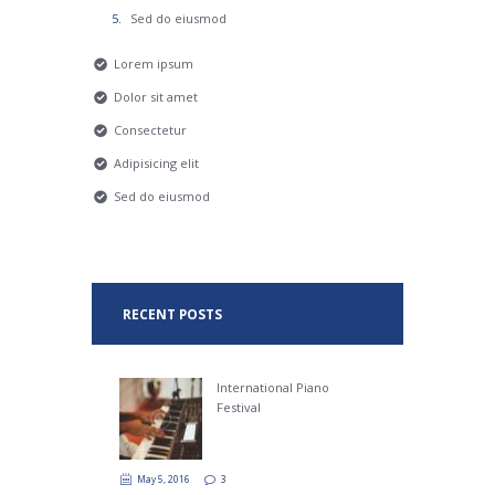
Sed do eiusmod
Lorem ipsum
Dolor sit amet
Consectetur
Adipisicing elit
Sed do eiusmod
RECENT POSTS
International Piano
Festival
May 5, 2016
3