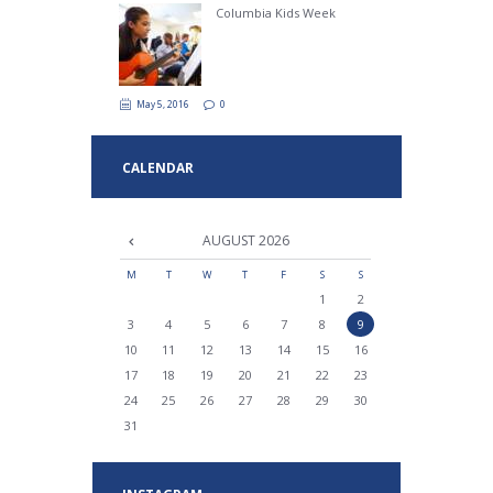
Columbia Kids Week
May 5, 2016
0
CALENDAR
AUGUST
2026
M
T
W
T
F
S
S
1
2
3
4
5
6
7
8
9
10
11
12
13
14
15
16
17
18
19
20
21
22
23
24
25
26
27
28
29
30
31