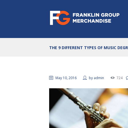
THE 9 DIFFERENT TYPES OF MUSIC DEG
May 10, 2016
by
admin
724