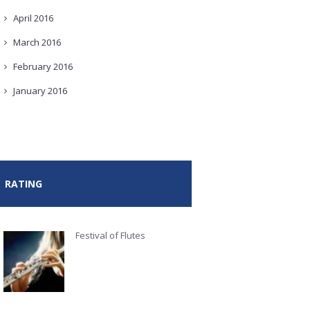
April
2016
March
2016
February
2016
January
2016
RATING
Festival of Flutes