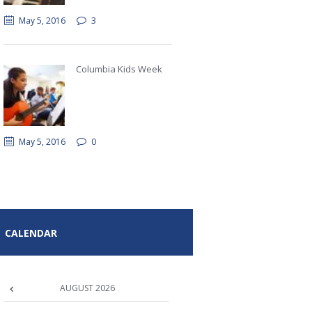
May 5, 2016
3
Columbia Kids Week
May 5, 2016
0
CALENDAR
AUGUST
2026