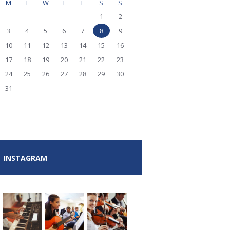
M
T
W
T
F
S
S
1
2
3
4
5
6
7
8
9
10
11
12
13
14
15
16
17
18
19
20
21
22
23
24
25
26
27
28
29
30
31
INSTAGRAM